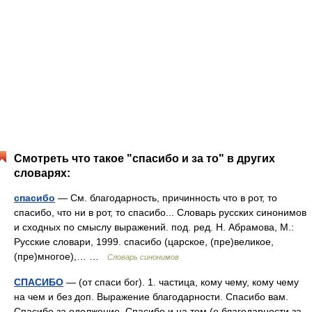
Смотреть что такое "спасибо и за то" в других
словарях:
спасибо
— См. благодарность, причинность что в рот, то
спасибо, что ни в рот, то спасибо... Словарь русских синонимов
и сходных по смыслу выражений. под. ред. Н. Абрамова, М.:
Русские словари, 1999. спасибо (царское, (пре)великое,
(пре)многое),… …
Словарь синонимов
СПАСИБО
— (от спаси бог). 1. частица, кому чему, кому чему
на чем и без доп. Выражение благодарности. Спасибо вам.
Спасибо за одолжение. Спасибо и на том (о благодарности за