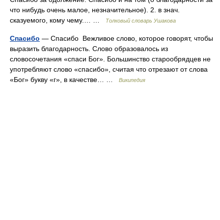
что нибудь очень малое, незначительное). 2. в знач.
сказуемого, кому чему.… …
Толковый словарь Ушакова
Спасибо
— Спасибо Вежливое слово, которое говорят, чтобы
выразить благодарность. Слово образовалось из
словосочетания «спаси Бог». Большинство старообрядцев не
употребляют слово «спасибо», считая что отрезают от слова
«Бог» букву «г», в качестве… …
Википедия