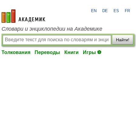
EN
DE
ES
FR
academic.ru
Словари и энциклопедии на Академике
Найти!
Толкования
Переводы
Книги
Игры ⚽